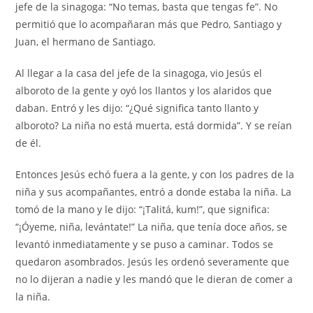
jefe de la sinagoga: “No temas, basta que tengas fe”. No
permitió que lo acompañaran más que Pedro, Santiago y
Juan, el hermano de Santiago.
Al llegar a la casa del jefe de la sinagoga, vio Jesús el
alboroto de la gente y oyó los llantos y los alaridos que
daban. Entró y les dijo: “¿Qué significa tanto llanto y
alboroto? La niña no está muerta, está dormida”. Y se reían
de él.
Entonces Jesús echó fuera a la gente, y con los padres de la
niña y sus acompañantes, entró a donde estaba la niña. La
tomó de la mano y le dijo: “¡Talitá, kum!”, que significa:
“¡Óyeme, niña, levántate!” La niña, que tenía doce años, se
levantó inmediatamente y se puso a caminar. Todos se
quedaron asombrados. Jesús les ordenó severamente que
no lo dijeran a nadie y les mandó que le dieran de comer a
la niña.