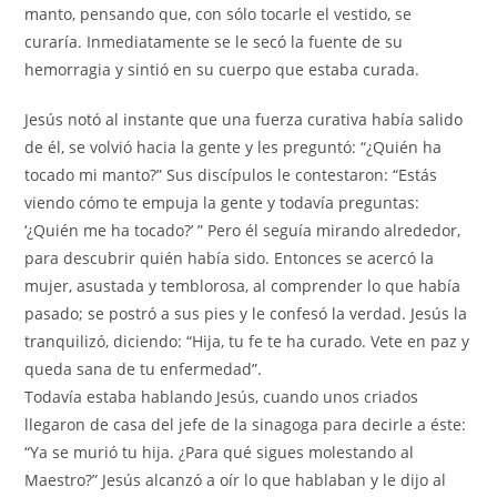
manto, pensando que, con sólo tocarle el vestido, se
curaría. Inmediatamente se le secó la fuente de su
hemorragia y sintió en su cuerpo que estaba curada.
Jesús notó al instante que una fuerza curativa había salido
de él, se volvió hacia la gente y les preguntó: “¿Quién ha
tocado mi manto?” Sus discípulos le contestaron: “Estás
viendo cómo te empuja la gente y todavía preguntas:
‘¿Quién me ha tocado?’ ” Pero él seguía mirando alrededor,
para descubrir quién había sido. Entonces se acercó la
mujer, asustada y temblorosa, al comprender lo que había
pasado; se postró a sus pies y le confesó la verdad. Jesús la
tranquilizó, diciendo: “Hija, tu fe te ha curado. Vete en paz y
queda sana de tu enfermedad”.
Todavía estaba hablando Jesús, cuando unos criados
llegaron de casa del jefe de la sinagoga para decirle a éste:
“Ya se murió tu hija. ¿Para qué sigues molestando al
Maestro?” Jesús alcanzó a oír lo que hablaban y le dijo al