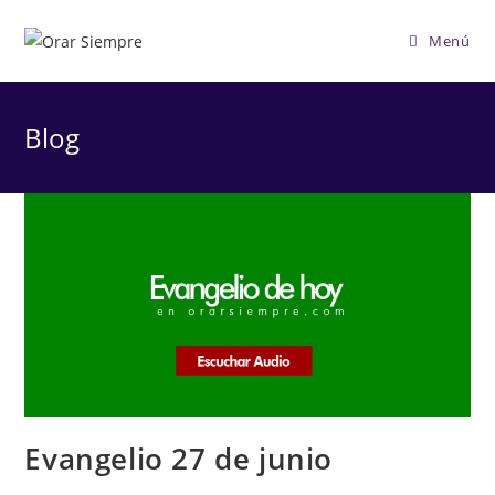
Saltar
al
Menú
contenido
Blog
Evangelio 27 de junio