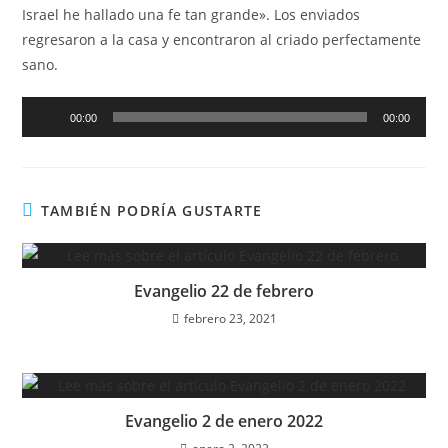
Israel he hallado una fe tan grande». Los enviados
regresaron a la casa y encontraron al criado perfectamente
sano.
Reproductor
00:00
00:00
de
audio
TAMBIÉN PODRÍA GUSTARTE
Evangelio 22 de febrero
febrero 23, 2021
Evangelio 2 de enero 2022