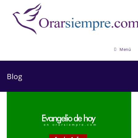
Saltar
al
contenido
Menú
Blog