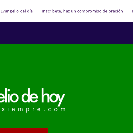
Evangelio del día
Inscríbete, haz un compromiso de oración