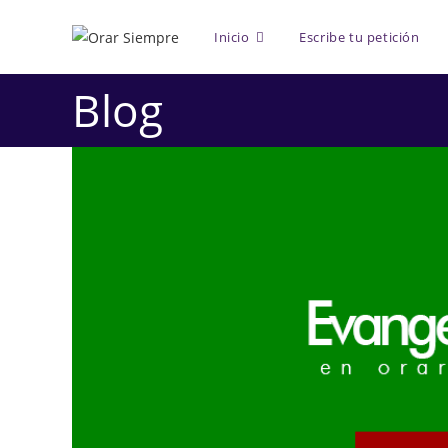
Saltar
al
Inicio
Escribe tu petición
contenido
Blog