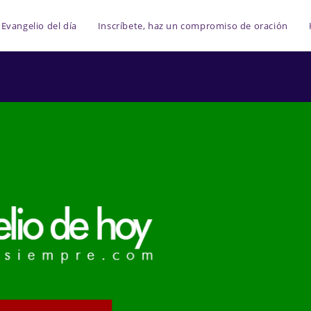
Evangelio del día
Inscríbete, haz un compromiso de oración