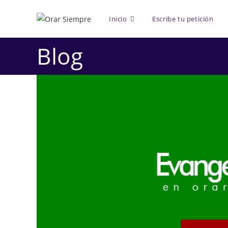
Saltar
al
Inicio
Escribe tu petición
contenido
Blog