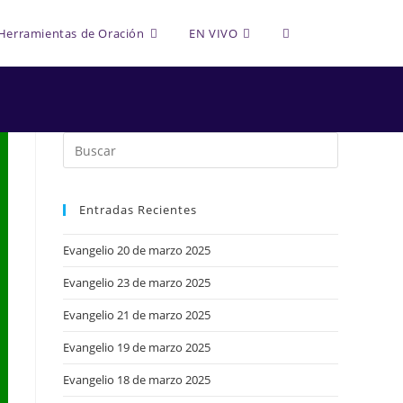
Alternar
Herramientas de Oración
EN VIVO
búsqueda
de
Entradas Recientes
la
Evangelio 20 de marzo 2025
Evangelio 23 de marzo 2025
web
Evangelio 21 de marzo 2025
Evangelio 19 de marzo 2025
Evangelio 18 de marzo 2025