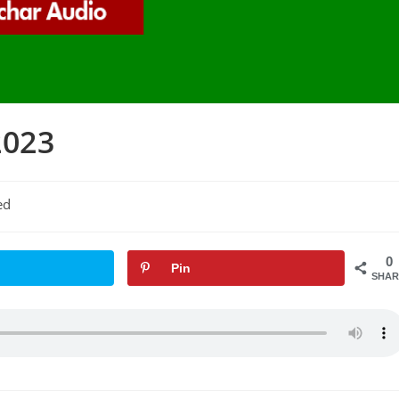
2023
ed
0
Pin
SHAR