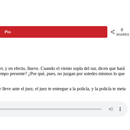
0
Pin
SHARES
, y en efecto, llueve. Cuando el viento sopla del sur, dicen que hará
el tiempo presente? ¿Por qué, pues, no juzgan por ustedes mismos lo que
eve ante el juez, el juez te entregue a la policía, y la policía te meta