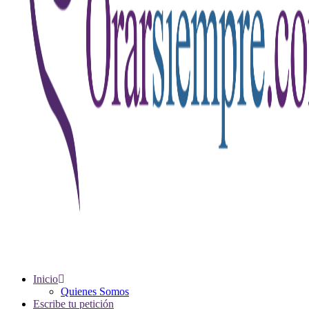
Inicio
Quienes Somos
Escribe tu petición