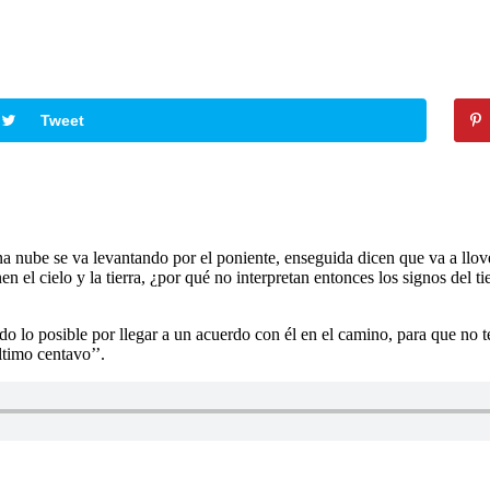
Tweet
 nube se va levantando por el poniente, enseguida dicen que va a llover
ienen el cielo y la tierra, ¿por qué no interpretan entonces los signos d
 lo posible por llegar a un acuerdo con él en el camino, para que no te ll
ltimo centavo’’.