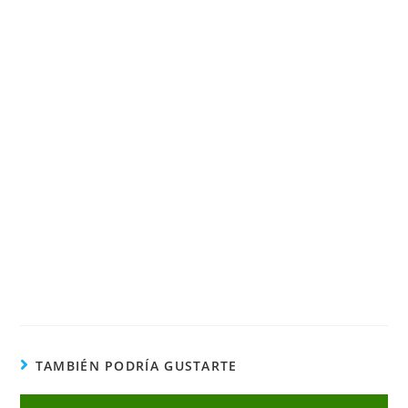
TAMBIÉN PODRÍA GUSTARTE