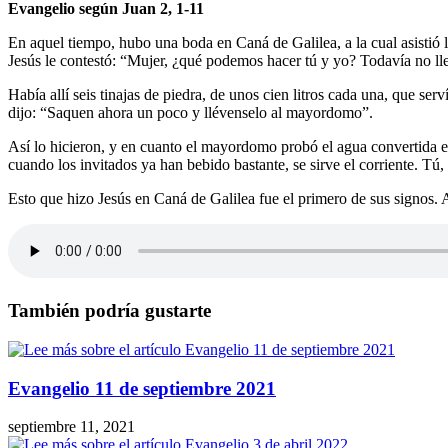
Evangelio según Juan 2, 1-11
En aquel tiempo, hubo una boda en Caná de Galilea, a la cual asistió l
Jesús le contestó: “Mujer, ¿qué podemos hacer tú y yo? Todavía no lleg
Había allí seis tinajas de piedra, de unos cien litros cada una, que serv
dijo: “Saquen ahora un poco y llévenselo al mayordomo”.
Así lo hicieron, y en cuanto el mayordomo probó el agua convertida en 
cuando los invitados ya han bebido bastante, se sirve el corriente. Tú
Esto que hizo Jesús en Caná de Galilea fue el primero de sus signos. A
También podría gustarte
Evangelio 11 de septiembre 2021
septiembre 11, 2021