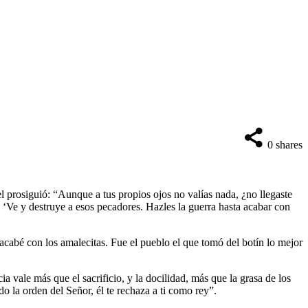
0
shares
l prosiguió: “Aunque a tus propios ojos no valías nada, ¿no llegaste
e: ‘Ve y destruye a esos pecadores. Hazles la guerra hasta acabar con
cabé con los amalecitas. Fue el pueblo el que tomó del botín lo mejor
a vale más que el sacrificio, y la docilidad, más que la grasa de los
o la orden del Señor, él te rechaza a ti como rey”.