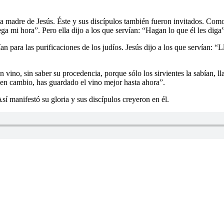
a madre de Jesús. Éste y sus discípulos también fueron invitados. Como ll
a mi hora”. Pero ella dijo a los que servían: “Hagan lo que él les diga”
ían para las purificaciones de los judíos. Jesús dijo a los que servían: “
vino, sin saber su procedencia, porque sólo los sirvientes la sabían, l
, en cambio, has guardado el vino mejor hasta ahora”.
sí manifestó su gloria y sus discípulos creyeron en él.