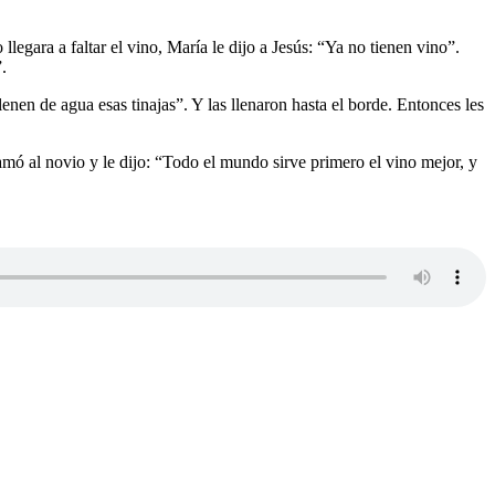
egara a faltar el vino, María le dijo a Jesús: “Ya no tienen vino”.
.
Llenen de agua esas tinajas”. Y las llenaron hasta el borde. Entonces les
lamó al novio y le dijo: “Todo el mundo sirve primero el vino mejor, y