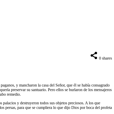
0
shares
s paganos, y mancharon la casa del Señor, que él se había consagrado
uería preservar su santuario. Pero ellos se burlaron de los mensajeros
 hubo remedio.
os palacios y destruyeron todos sus objetos preciosos. A los que
los persas, para que se cumpliera lo que dijo Dios por boca del profeta