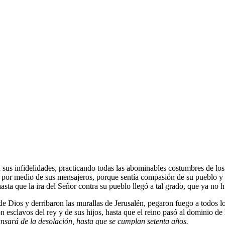
n sus infidelidades, practicando todas las abominables costumbres de lo
 por medio de sus mensajeros, porque sentía compasión de su pueblo y q
asta que la ira del Señor contra su pueblo llegó a tal grado, que ya no
 de Dios y derribaron las murallas de Jerusalén, pegaron fuego a todos l
n esclavos del rey y de sus hijos, hasta que el reino pasó al dominio de 
nsará de la desolación, hasta que se cumplan setenta años.