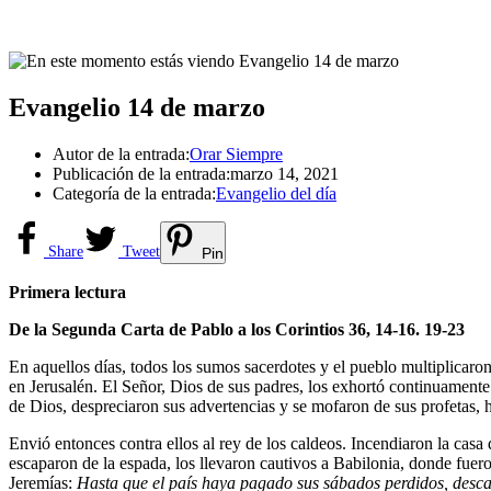
Evangelio 14 de marzo
Autor de la entrada:
Orar Siempre
Publicación de la entrada:
marzo 14, 2021
Categoría de la entrada:
Evangelio del día
Share
Tweet
Pin
Primera lectura
De la Segunda Carta de Pablo a los Corintios 36, 14-16. 19-23
En aquellos días, todos los sumos sacerdotes y el pueblo multiplicaro
en Jerusalén. El Señor, Dios de sus padres, los exhortó continuamente
de Dios, despreciaron sus advertencias y se mofaron de sus profetas, h
Envió entonces contra ellos al rey de los caldeos. Incendiaron la casa
escaparon de la espada, los llevaron cautivos a Babilonia, donde fuero
Jeremías:
Hasta que el país haya pagado sus sábados perdidos, desca