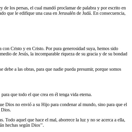
ey de los persas, el cual mandó proclamar de palabra y por escrito en
ndado que le edifique una casa en Jerusalén de Judá. En consecuencia,
 con Cristo y en Cristo. Por pura generosidad suya, hemos sido
or medio de Jesús, la incomparable riqueza de su gracia y de su bondad
 se debe a las obras, para que nadie pueda presumir, porque somos
para que todo el que crea en él tenga vida eterna.
que Dios no envió a su Hijo para condenar al mundo, sino para que el
 Dios.
s. Todo aquel que hace el mal, aborrece la luz y no se acerca a ella,
tán hechas según Dios’’.