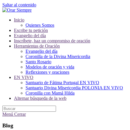
Saltar al contenido
Inicio
Quienes Somos
Escribe tu petición
Evangelio del día
Inscríbete, haz un compromiso de oración
Herramientas de Oración
Evangelio del día
Coronilla de la Divina Misericordia
Santo Rosario
Modelos de oración y vida
Reflexiones y oraciones
EN VIVO
Santuario de Fátima Portugal EN VIVO
Santuario Divina Misericordia POLONIA EN VIVO
Coronilla con Mamá Hilda
Alternar búsqueda de la web
Menú
Cerrar
Blog