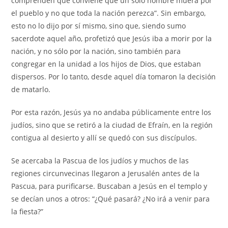
comprenden que conviene que un solo hombre muera por
el pueblo y no que toda la nación perezca”. Sin embargo,
esto no lo dijo por sí mismo, sino que, siendo sumo
sacerdote aquel año, profetizó que Jesús iba a morir por la
nación, y no sólo por la nación, sino también para
congregar en la unidad a los hijos de Dios, que estaban
dispersos. Por lo tanto, desde aquel día tomaron la decisión
de matarlo.
Por esta razón, Jesús ya no andaba públicamente entre los
judíos, sino que se retiró a la ciudad de Efraín, en la región
contigua al desierto y allí se quedó con sus discípulos.
Se acercaba la Pascua de los judíos y muchos de las
regiones circunvecinas llegaron a Jerusalén antes de la
Pascua, para purificarse. Buscaban a Jesús en el templo y
se decían unos a otros: “¿Qué pasará? ¿No irá a venir para
la fiesta?”