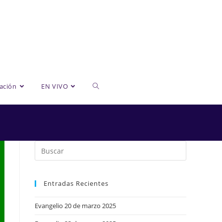
Alternar
ación
EN VIVO
búsqueda
de
Entradas Recientes
la
Evangelio 20 de marzo 2025