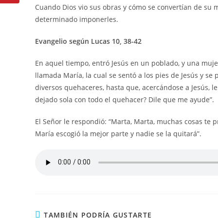
Cuando Dios vio sus obras y cómo se convertían de su m
determinado imponerles.
Evangelio según Lucas 10, 38-42
En aquel tiempo, entró Jesús en un poblado, y una mujer
llamada María, la cual se sentó a los pies de Jesús y se
diversos quehaceres, hasta que, acercándose a Jesús, l
dejado sola con todo el quehacer? Dile que me ayude”.
El Señor le respondió: “Marta, Marta, muchas cosas te p
María escogió la mejor parte y nadie se la quitará”.
TAMBIÉN PODRÍA GUSTARTE