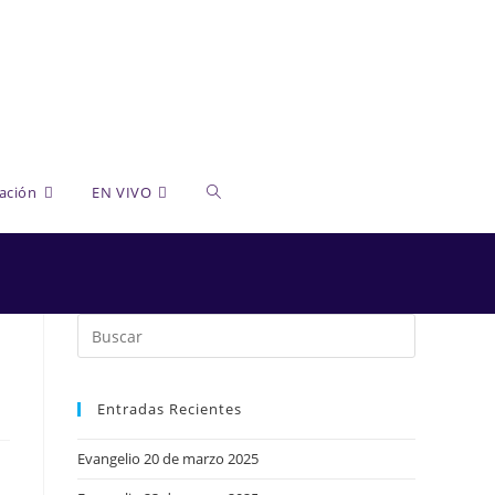
Alternar
ación
EN VIVO
búsqueda
de
Entradas Recientes
la
Evangelio 20 de marzo 2025