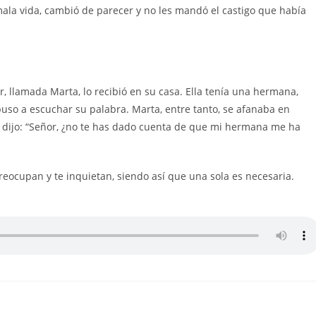
ala vida, cambió de parecer y no les mandó el castigo que había
, llamada Marta, lo recibió en su casa. Ella tenía una hermana,
 puso a escuchar su palabra. Marta, entre tanto, se afanaba en
e dijo: “Señor, ¿no te has dado cuenta de que mi hermana me ha
reocupan y te inquietan, siendo así que una sola es necesaria.