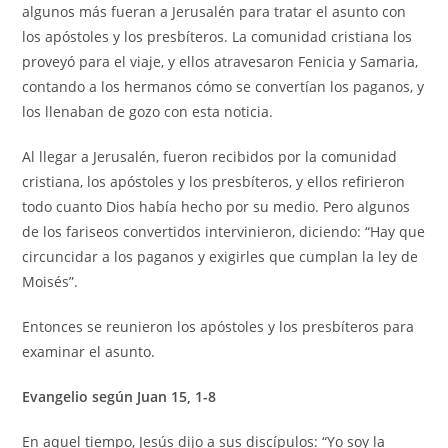
algunos más fueran a Jerusalén para tratar el asunto con
los apóstoles y los presbíteros. La comunidad cristiana los
proveyó para el viaje, y ellos atravesaron Fenicia y Samaria,
contando a los hermanos cómo se convertían los paganos, y
los llenaban de gozo con esta noticia.
Al llegar a Jerusalén, fueron recibidos por la comunidad
cristiana, los apóstoles y los presbíteros, y ellos refirieron
todo cuanto Dios había hecho por su medio. Pero algunos
de los fariseos convertidos intervinieron, diciendo: “Hay que
circuncidar a los paganos y exigirles que cumplan la ley de
Moisés”.
Entonces se reunieron los apóstoles y los presbíteros para
examinar el asunto.
Evangelio según Juan 15, 1-8
En aquel tiempo, Jesús dijo a sus discípulos: “Yo soy la