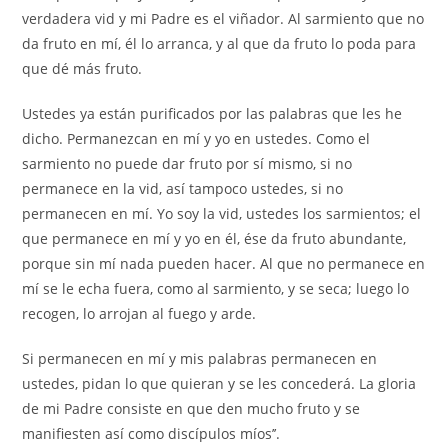
verdadera vid y mi Padre es el viñador. Al sarmiento que no
da fruto en mí, él lo arranca, y al que da fruto lo poda para
que dé más fruto.
Ustedes ya están purificados por las palabras que les he
dicho. Permanezcan en mí y yo en ustedes. Como el
sarmiento no puede dar fruto por sí mismo, si no
permanece en la vid, así tampoco ustedes, si no
permanecen en mí. Yo soy la vid, ustedes los sarmientos; el
que permanece en mí y yo en él, ése da fruto abundante,
porque sin mí nada pueden hacer. Al que no permanece en
mí se le echa fuera, como al sarmiento, y se seca; luego lo
recogen, lo arrojan al fuego y arde.
Si permanecen en mí y mis palabras permanecen en
ustedes, pidan lo que quieran y se les concederá. La gloria
de mi Padre consiste en que den mucho fruto y se
manifiesten así como discípulos míos’’.