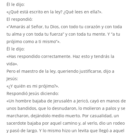
Él le dijo:
«¿Qué está escrito en la ley? ¿Qué lees en ella?».
El respondió:
«“Amarás al Señor, tu Dios, con todo tu corazón y con toda
tu alma y con toda tu fuerza” y con toda tu mente. Y “a tu
prójimo como a ti mismo”».
Él le dijo:
«Has respondido correctamente. Haz esto y tendrás la
vida».
Pero el maestro de la ley, queriendo justificarse, dijo a
Jesús:
«¿Y quién es mi prójimo?».
Respondió Jesús diciendo:
«Un hombre bajaba de Jerusalén a Jericó, cayó en manos de
unos bandidos, que lo desnudaron, lo molieron a palos y se
marcharon, dejándolo medio muerto. Por casualidad, un
sacerdote bajaba por aquel camino y, al verlo, dio un rodeo
y pasó de largo. Y lo mismo hizo un levita que llegó a aquel