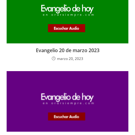
Evangelio 20 de marzo 2023
marzo 20, 2023