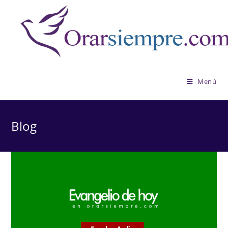
Saltar
al
contenido
Menú
Blog