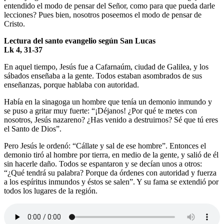
entendido el modo de pensar del Señor, como para que pueda darle
lecciones? Pues bien, nosotros poseemos el modo de pensar de
Cristo.
Lectura del santo evangelio según San Lucas
Lk 4, 31-37
En aquel tiempo, Jesús fue a Cafarnaúm, ciudad de Galilea, y los
sábados enseñaba a la gente. Todos estaban asombrados de sus
enseñanzas, porque hablaba con autoridad.
Había en la sinagoga un hombre que tenía un demonio inmundo y
se puso a gritar muy fuerte: “¡Déjanos! ¿Por qué te metes con
nosotros, Jesús nazareno? ¿Has venido a destruirnos? Sé que tú eres
el Santo de Dios”.
Pero Jesús le ordenó: “Cállate y sal de ese hombre”. Entonces el
demonio tiró al hombre por tierra, en medio de la gente, y salió de él
sin hacerle daño. Todos se espantaron y se decían unos a otros:
“¿Qué tendrá su palabra? Porque da órdenes con autoridad y fuerza
a los espíritus inmundos y éstos se salen”. Y su fama se extendió por
todos los lugares de la región.