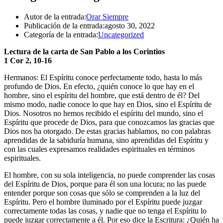
Autor de la entrada:
Orar Siempre
Publicación de la entrada:
agosto 30, 2022
Categoría de la entrada:
Uncategorized
Lectura de la carta de San Pablo a los Corintios
1 Cor 2, 10-16
Hermanos: El Espíritu conoce perfectamente todo, hasta lo más
profundo de Dios. En efecto, ¿quién conoce lo que hay en el
hombre, sino el espíritu del hombre, que está dentro de él? Del
mismo modo, nadie conoce lo que hay en Dios, sino el Espíritu de
Dios. Nosotros no hemos recibido el espíritu del mundo, sino el
Espíritu que procede de Dios, para que conozcamos las gracias que
Dios nos ha otorgado. De estas gracias hablamos, no con palabras
aprendidas de la sabiduría humana, sino aprendidas del Espíritu y
con las cuales expresamos realidades espirituales en términos
espirituales.
El hombre, con su sola inteligencia, no puede comprender las cosas
del Espíritu de Dios, porque para él son una locura; no las puede
entender porque son cosas que sólo se comprenden a la luz del
Espíritu. Pero el hombre iluminado por el Espíritu puede juzgar
correctamente todas las cosas, y nadie que no tenga el Espíritu lo
puede juzgar correctamente a él. Por eso dice la Escritura: ¿Quién ha