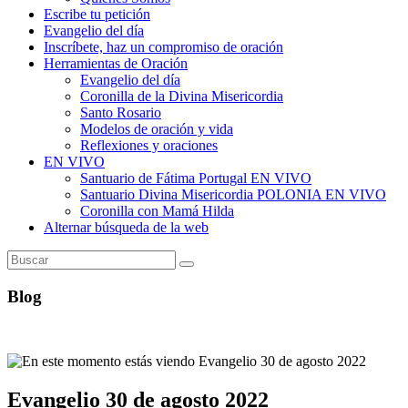
Escribe tu petición
Evangelio del día
Inscríbete, haz un compromiso de oración
Herramientas de Oración
Evangelio del día
Coronilla de la Divina Misericordia
Santo Rosario
Modelos de oración y vida
Reflexiones y oraciones
EN VIVO
Santuario de Fátima Portugal EN VIVO
Santuario Divina Misericordia POLONIA EN VIVO
Coronilla con Mamá Hilda
Alternar búsqueda de la web
Blog
Evangelio 30 de agosto 2022