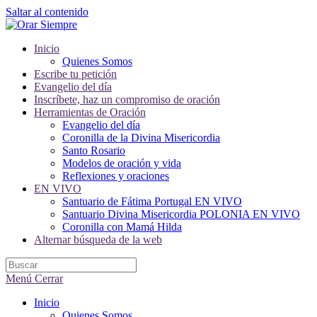
Saltar al contenido
Inicio
Quienes Somos
Escribe tu petición
Evangelio del día
Inscríbete, haz un compromiso de oración
Herramientas de Oración
Evangelio del día
Coronilla de la Divina Misericordia
Santo Rosario
Modelos de oración y vida
Reflexiones y oraciones
EN VIVO
Santuario de Fátima Portugal EN VIVO
Santuario Divina Misericordia POLONIA EN VIVO
Coronilla con Mamá Hilda
Alternar búsqueda de la web
Menú
Cerrar
Inicio
Quienes Somos