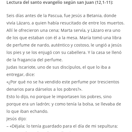
Lectura del santo evangelio según san Juan (12,1-11):
Seis días antes de la Pascua, fue Jesús a Betania, donde
vivía Lázaro, a quien había resucitado de entre los muertos.
Allí le ofrecieron una cena; Marta servía, y Lázaro era uno
de los que estaban con él a la mesa. María tomó una libra
de perfume de nardo, auténtico y costoso, le ungió a Jesús
los pies y se los enjugó con su cabellera. Y la casa se llenó
de la fragancia del perfume.
Judas Iscariote, uno de sus discípulos, el que lo iba a
entregar, dice:
«¿Por qué no se ha vendido este perfume por trescientos
denarios para dárselos a los pobres?».
Esto lo dijo, no porque le importasen los pobres, sino
porque era un ladrón; y como tenía la bolsa, se llevaba de
lo que iban echando.
Jesús dijo:
– «Déjala; lo tenía guardado para el día de mi sepultura;