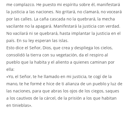
me complazco. He puesto mi espíritu sobre él, manifestará
la justicia a las naciones. No gritará, no clamará, no voceará
por las calles. La caña cascada no la quebrará, la mecha
vacilante no la apagará. Manifestará la justicia con verdad.
No vacilará ni se quebrará, hasta implantar la justicia en el
país. En su ley esperan las islas.
Esto dice el Señor, Dios, que crea y despliega los cielos,
consolidó la tierra con su vegetación, da el respiro al
pueblo que la habita y el aliento a quienes caminan por
ella:
«Yo, el Señor, te he llamado en mi justicia, te cogí de la
mano, te he formé e hice de ti alianza de un pueblo y luz de
las naciones, para que abras los ojos de los ciegos, saques
a los cautivos de la cárcel, de la prisión a los que habitan
en tinieblas».