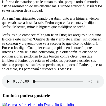
la forma de matarlo; pero le tenían miedo, porque todo el mundo
estaba asombrado de sus enseñanzas. Cuando atardeció, Jesús y los
suyos salieron de la ciudad.
A la mañana siguiente, cuando pasaban junto a la higuera, vieron
que estaba seca hasta la raíz. Pedro cayó en la cuenta y le dijo a
Jesús: “Maestro, mira: la higuera que maldijiste se secó”.
Jesús les dijo entonces: “Tengan fe en Dios; les aseguro que si uno
le dice a este monte: ‘Quítate de ahí y arrójate al mar’, sin dudar en
su corazón y creyendo que va a suceder lo que dice, lo obtendrá.
Por eso les digo: Cualquier cosa que pidan en la oración, crean
ustedes que ya se la han concedido, y la obtendrán. Y cuando se
pongan a orar, perdonen lo que tengan contra otros, para que
también el Padre, que está en el cielo, les perdone a ustedes sus
ofensas; porque si ustedes no perdonan, tampoco el Padre, que está
en el cielo, les perdonará a ustedes sus ofensas”.
También podría gustarte