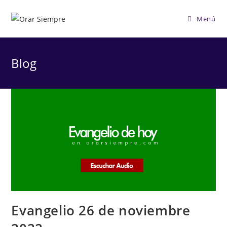
Saltar
al
Menú
contenido
Blog
Evangelio 26 de noviembre