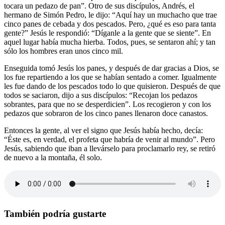
tocara un pedazo de pan”. Otro de sus discípulos, Andrés, el
hermano de Simón Pedro, le dijo: “Aquí hay un muchacho que trae
cinco panes de cebada y dos pescados. Pero, ¿qué es eso para tanta
gente?” Jesús le respondió: “Díganle a la gente que se siente”. En
aquel lugar había mucha hierba. Todos, pues, se sentaron ahí; y tan
sólo los hombres eran unos cinco mil.
Enseguida tomó Jesús los panes, y después de dar gracias a Dios, se
los fue repartiendo a los que se habían sentado a comer. Igualmente
les fue dando de los pescados todo lo que quisieron. Después de que
todos se saciaron, dijo a sus discípulos: “Recojan los pedazos
sobrantes, para que no se desperdicien”. Los recogieron y con los
pedazos que sobraron de los cinco panes llenaron doce canastos.
Entonces la gente, al ver el signo que Jesús había hecho, decía:
“Éste es, en verdad, el profeta que habría de venir al mundo”. Pero
Jesús, sabiendo que iban a llevárselo para proclamarlo rey, se retiró
de nuevo a la montaña, él solo.
También podría gustarte