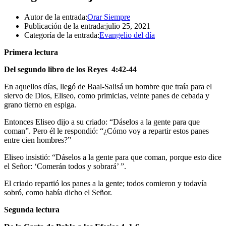
Autor de la entrada:
Orar Siempre
Publicación de la entrada:
julio 25, 2021
Categoría de la entrada:
Evangelio del día
Primera lectura
Del segundo libro de los Reyes 4:42-44
En aquellos días, llegó de Baal-Salisá un hombre que traía para el
siervo de Dios, Eliseo, como primicias, veinte panes de cebada y
grano tierno en espiga.
Entonces Eliseo dijo a su criado: “Dáselos a la gente para que
coman”. Pero él le respondió: “¿Cómo voy a repartir estos panes
entre cien hombres?”
Eliseo insistió: “Dáselos a la gente para que coman, porque esto dice
el Señor: ‘Comerán todos y sobrará’ ”.
El criado repartió los panes a la gente; todos comieron y todavía
sobró, como había dicho el Señor.
Segunda lectura