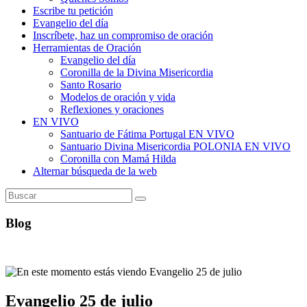
Escribe tu petición
Evangelio del día
Inscríbete, haz un compromiso de oración
Herramientas de Oración
Evangelio del día
Coronilla de la Divina Misericordia
Santo Rosario
Modelos de oración y vida
Reflexiones y oraciones
EN VIVO
Santuario de Fátima Portugal EN VIVO
Santuario Divina Misericordia POLONIA EN VIVO
Coronilla con Mamá Hilda
Alternar búsqueda de la web
Blog
Evangelio 25 de julio