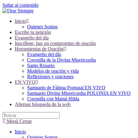
Saltar al contenido
Inicio
Quienes Somos
Escribe tu petición
Evangelio del día
Inscríbete, haz un compromiso de oración
Herramientas de Oración
Evangelio del día
Coronilla de la Divina Misericordia
Santo Rosario
Modelos de oración y vida
Reflexiones y oraciones
EN VIVO
Santuario de Fátima Portugal EN VIVO
Santuario Divina Misericordia POLONIA EN VIVO
Coronilla con Mamá Hilda
Alternar búsqueda de la web
Menú
Cerrar
Inicio
Quienes Somos