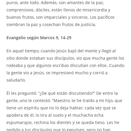
puros, ante todo. Además, son amantes de la paz,
comprensivos, dóciles, están llenos de misericordia y
buenos frutos, son imparciales y sinceros. Los pacíficos
siembran la paz y cosechan frutos de justicia.
Evangelio según Marcos 9, 14-29
En aquel tiempo, cuando Jesús bajó del monte y llegó al
sitio donde estaban sus discípulos, vio que mucha gente los
rodeaba y que algunos escribas discutían con ellos. Cuando
la gente vio a Jesús, se impresionó mucho y corrió a
saludarlo.
Él les preguntó: “¿De qué están discutiendo?” De entre la
gente, uno le contestó: “Maestro, te he traído a mi hijo, que
tiene un espíritu que no lo deja hablar; cada vez que se
apodera de él, lo tira al suelo y el muchacho echa
espumarajos, rechina los dientes y se queda tieso. Les he
pedido a tus discípulos que lo expulsen, pero no han