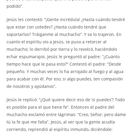
podido”.
Jesús les contestó: “¡Gente incrédula! ¿Hasta cuándo tendré
que estar con ustedes? ¿Hasta cuándo tendré que
soportarlos? Tráiganme al muchacho”. Y se lo trajeron. En
cuanto el espíritu vio a Jesús, se puso a retorcer al
muchacho; lo derribó por tierra y lo revolcó, haciéndolo
echar espumarajos. Jesús le preguntó al padre: “¿Cuánto
tiempo hace que le pasa esto?” Contestó el padre: “Desde
pequeño. Y muchas veces lo ha arrojado al fuego y al agua
para acabar con él. Por eso, si algo puedes, ten compasión
de nosotros y ayúdanos”.
Jesús le replicó: “¿Qué quiere decir eso de ‘si puedes’? Todo
es posible para el que tiene fe”. Entonces el padre del
muchacho exclamó entre lágrimas: “Creo, Señor; pero dame
tú la fe que me falta”. Jesús, al ver que la gente acudía
corriendo, reprendió al espíritu inmundo, diciéndole: