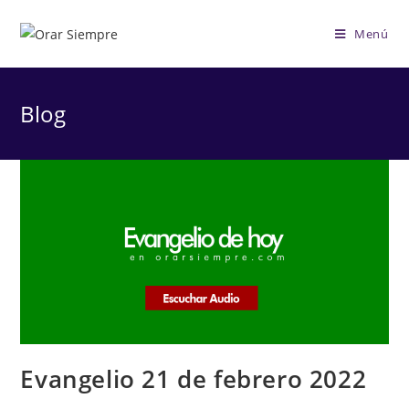
Saltar
al
Menú
contenido
Blog
Evangelio 21 de febrero 2022