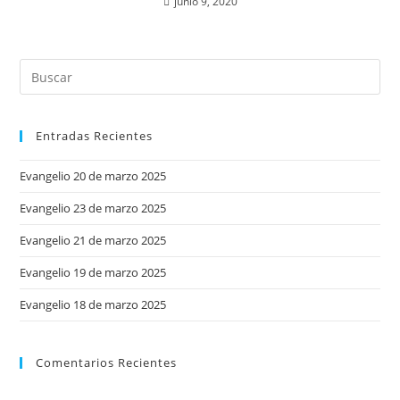
junio 9, 2020
Entradas Recientes
Evangelio 20 de marzo 2025
Evangelio 23 de marzo 2025
Evangelio 21 de marzo 2025
Evangelio 19 de marzo 2025
Evangelio 18 de marzo 2025
Comentarios Recientes