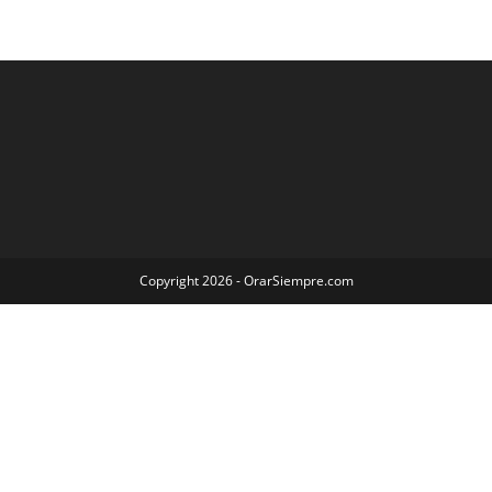
Copyright 2026 - OrarSiempre.com