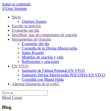
Saltar al contenido
Inicio
Quienes Somos
Escribe tu petición
Evangelio del día
Inscríbete, haz un compromiso de oración
Herramientas de Oración
Evangelio del día
Coronilla de la Divina Misericordia
Santo Rosario
Modelos de oración y vida
Reflexiones y oraciones
EN VIVO
Santuario de Fátima Portugal EN VIVO
Santuario Divina Misericordia POLONIA EN VIVO
Coronilla con Mamá Hilda
Alternar búsqueda de la web
Menú
Cerrar
Blog