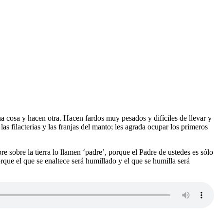
na cosa y hacen otra. Hacen fardos muy pesados y difíciles de llevar y
s filacterias y las franjas del manto; les agrada ocupar los primeros
sobre la tierra lo llamen ‘padre’, porque el Padre de ustedes es sólo
orque el que se enaltece será humillado y el que se humilla será