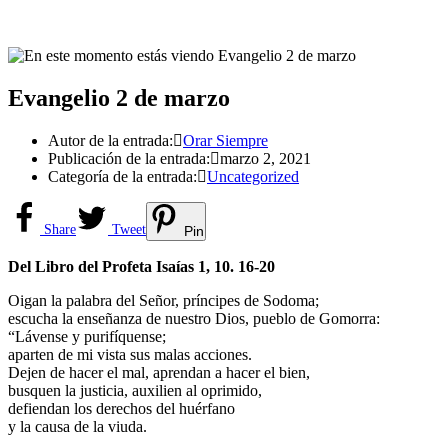
Evangelio 2 de marzo
Autor de la entrada:
Orar Siempre
Publicación de la entrada:
marzo 2, 2021
Categoría de la entrada:
Uncategorized
Share
Tweet
Pin
Del Libro del Profeta Isaías 1, 10. 16-20
Oigan la palabra del Señor, príncipes de Sodoma;
escucha la enseñanza de nuestro Dios, pueblo de Gomorra:
“Lávense y purifíquense;
aparten de mi vista sus malas acciones.
Dejen de hacer el mal, aprendan a hacer el bien,
busquen la justicia, auxilien al oprimido,
defiendan los derechos del huérfano
y la causa de la viuda.