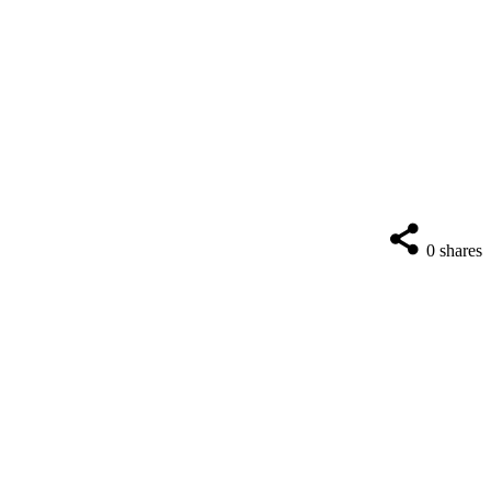
0
shares