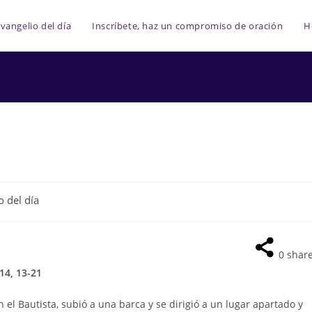
vangelio del día
Inscríbete, haz un compromiso de oración
H
o del día
0
shar
14, 13-21
 el Bautista, subió a una barca y se dirigió a un lugar apartado y