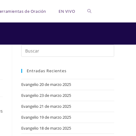
Alternar
erramientas de Oración
EN VIVO
búsqueda
de
Entradas Recientes
la
Evangelio 20 de marzo 2025
Evangelio 23 de marzo 2025
web
Evangelio 21 de marzo 2025
es
Evangelio 19 de marzo 2025
Evangelio 18 de marzo 2025