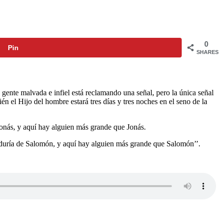
0
Pin
SHARES
 gente malvada e infiel está reclamando una señal, pero la única señal
ién el Hijo del hombre estará tres días y tres noches en el seno de la
 Jonás, y aquí hay alguien más grande que Jonás.
 sabiduría de Salomón, y aquí hay alguien más grande que Salomón’’.