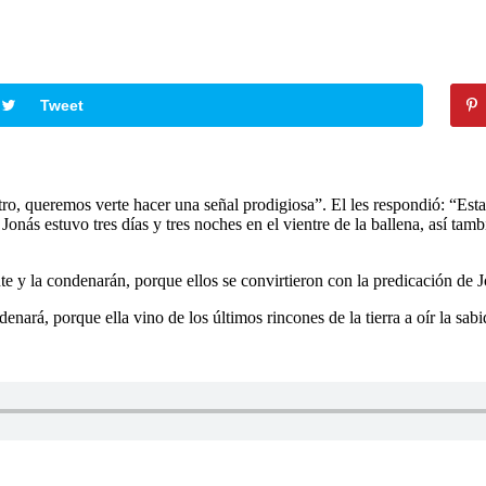
Tweet
tro, queremos verte hacer una señal prodigiosa”. El les respondió: “Esta
onás estuvo tres días y tres noches en el vientre de la ballena, así tamb
ente y la condenarán, porque ellos se convirtieron con la predicación de
condenará, porque ella vino de los últimos rincones de la tierra a oír la