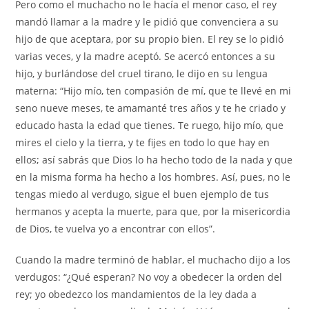
Pero como el muchacho no le hacía el menor caso, el rey
mandó llamar a la madre y le pidió que convenciera a su
hijo de que aceptara, por su propio bien. El rey se lo pidió
varias veces, y la madre aceptó. Se acercó entonces a su
hijo, y burlándose del cruel tirano, le dijo en su lengua
materna: “Hijo mío, ten compasión de mí, que te llevé en mi
seno nueve meses, te amamanté tres años y te he criado y
educado hasta la edad que tienes. Te ruego, hijo mío, que
mires el cielo y la tierra, y te fijes en todo lo que hay en
ellos; así sabrás que Dios lo ha hecho todo de la nada y que
en la misma forma ha hecho a los hombres. Así, pues, no le
tengas miedo al verdugo, sigue el buen ejemplo de tus
hermanos y acepta la muerte, para que, por la misericordia
de Dios, te vuelva yo a encontrar con ellos”.
Cuando la madre terminó de hablar, el muchacho dijo a los
verdugos: “¿Qué esperan? No voy a obedecer la orden del
rey; yo obedezco los mandamientos de la ley dada a