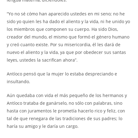
“Yo no sé cómo han aparecido ustedes en mi seno; no he
sido yo quien les ha dado el aliento y la vida, ni he unido yo
los miembros que componen su cuerpo. Ha sido Dios,
creador del mundo, el mismo que formó el género humano
y creó cuanto existe. Por su misericordia, él les dará de
nuevo el aliento y la vida, ya que por obedecer sus santas
leyes, ustedes la sacrifican ahora”.
Antíoco pensó que la mujer lo estaba despreciando e
insultando.
Aún quedaba con vida el más pequeño de los hermanos y
Antíoco trataba de ganárselo, no sólo con palabras, sino
hasta con juramentos le prometía hacerlo rico y feliz, con
tal de que renegara de las tradiciones de sus padres; lo
haría su amigo y le daría un cargo.