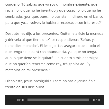
condeno. Tú sabías que yo soy un hombre exigente, que
reclamo lo que no he invertido y que cosecho lo que no he
sembrado, ¿por qué, pues, no pusiste mi dinero en el banco
para que yo, al volver, lo hubiera recobrado con intereses?’
Después les dijo a los presentes: ‘Quítenle a éste la moneda
y dénsela al que tiene diez’. Le respondieron: ‘Señor, ya
tiene diez monedas’. Él les dijo: ‘Les aseguro que a todo el
que tenga se le dará con abundancia, y al que no tenga,
aun lo que tiene se le quitará. En cuanto a mis enemigos,
que no querían tenerme como rey, tráiganlos aquí y
mátenlos en mi presencia’ ”.
Dicho esto, Jesús prosiguió su camino hacia Jerusalén al
frente de sus discípulos.
Reproductor
00:00
00:00
de