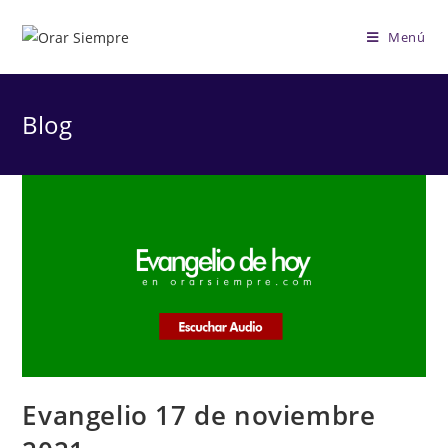
Saltar
al
Menú
contenido
Blog
Evangelio 17 de noviembre