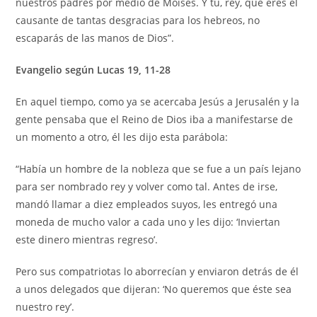
nuestros padres por medio de Moisés. Y tú, rey, que eres el
causante de tantas desgracias para los hebreos, no
escaparás de las manos de Dios”.
Evangelio según Lucas 19, 11-28
En aquel tiempo, como ya se acercaba Jesús a Jerusalén y la
gente pensaba que el Reino de Dios iba a manifestarse de
un momento a otro, él les dijo esta parábola:
“Había un hombre de la nobleza que se fue a un país lejano
para ser nombrado rey y volver como tal. Antes de irse,
mandó llamar a diez empleados suyos, les entregó una
moneda de mucho valor a cada uno y les dijo: ‘Inviertan
este dinero mientras regreso’.
Pero sus compatriotas lo aborrecían y enviaron detrás de él
a unos delegados que dijeran: ‘No queremos que éste sea
nuestro rey’.