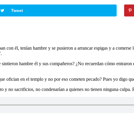
Tweet
n con él, tenían hambre y se pusieron a arrancar espigas y a comerse lo
.
e sintieron hambre él y sus compañeros? ¿No recuerdan cómo entraron e
que ofician en el templo y no por eso cometen pecado? Pues yo digo qu
ero y no sacrificios, no condenarían a quienes no tienen ninguna culpa.