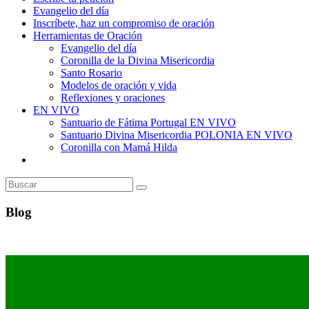
Evangelio del día
Inscríbete, haz un compromiso de oración
Herramientas de Oración
Evangelio del día
Coronilla de la Divina Misericordia
Santo Rosario
Modelos de oración y vida
Reflexiones y oraciones
EN VIVO
Santuario de Fátima Portugal EN VIVO
Santuario Divina Misericordia POLONIA EN VIVO
Coronilla con Mamá Hilda
Alternar
búsqueda
de
la
web
Blog