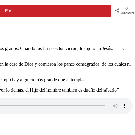
0
Pin
SHARES
s granos. Cuando los fariseos los vieron, le dijeron a Jesús: “Tus
n la casa de Dios y comieron los panes consagrados, de los cuales ni
e aquí hay alguien más grande que el templo.
 Por lo demás, el Hijo del hombre también es dueño del sábado’’.