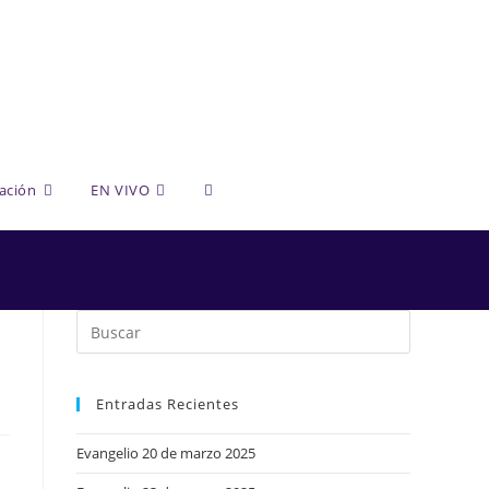
Alternar
ación
EN VIVO
búsqueda
de
Entradas Recientes
la
Evangelio 20 de marzo 2025