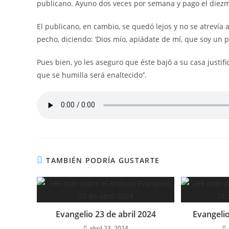
publicano. Ayuno dos veces por semana y pago el diezm
El publicano, en cambio, se quedó lejos y no se atrevía a
pecho, diciendo: ‘Dios mío, apiádate de mí, que soy un p
Pues bien, yo les aseguro que éste bajó a su casa justif
que se humilla será enaltecido’’.
TAMBIÉN PODRÍA GUSTARTE
Evangelio 23 de abril 2024
Evangeli
abril 23, 2024