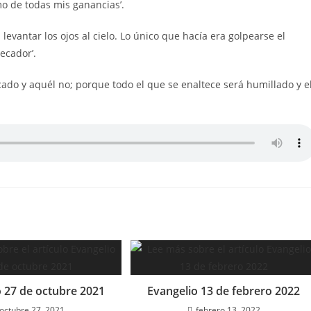
o de todas mis ganancias’.
 levantar los ojos al cielo. Lo único que hacía era golpearse el
ecador’.
icado y aquél no; porque todo el que se enaltece será humillado y e
o 27 de octubre 2021
Evangelio 13 de febrero 2022
octubre 27, 2021
febrero 13, 2022