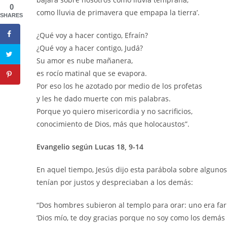
0
como lluvia de primavera que empapa la tierra’.
SHARES
¿Qué voy a hacer contigo, Efraín?
¿Qué voy a hacer contigo, Judá?
Su amor es nube mañanera,
es rocío matinal que se evapora.
Por eso los he azotado por medio de los profetas
y les he dado muerte con mis palabras.
Porque yo quiero misericordia y no sacrificios,
conocimiento de Dios, más que holocaustos”.
Evangelio según Lucas 18, 9-14
En aquel tiempo, Jesús dijo esta parábola sobre alguno
tenían por justos y despreciaban a los demás:
“Dos hombres subieron al templo para orar: uno era farise
‘Dios mío, te doy gracias porque no soy como los demás