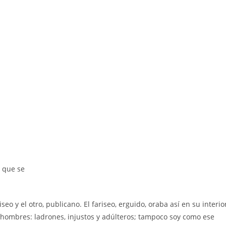
s que se
o y el otro, publicano. El fariseo, erguido, oraba así en su interio
 hombres: ladrones, injustos y adúlteros; tampoco soy como ese