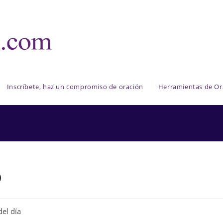
Inscríbete, haz un compromiso de oración
Herramientas de Or
o
del día