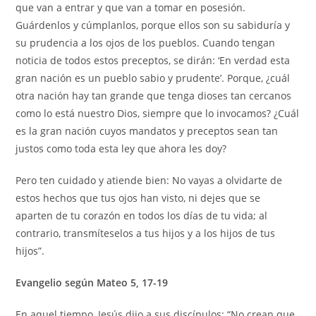
que van a entrar y que van a tomar en posesión.
Guárdenlos y cúmplanlos, porque ellos son su sabiduría y
su prudencia a los ojos de los pueblos. Cuando tengan
noticia de todos estos preceptos, se dirán: ‘En verdad esta
gran nación es un pueblo sabio y prudente’. Porque, ¿cuál
otra nación hay tan grande que tenga dioses tan cercanos
como lo está nuestro Dios, siempre que lo invocamos? ¿Cuál
es la gran nación cuyos mandatos y preceptos sean tan
justos como toda esta ley que ahora les doy?
Pero ten cuidado y atiende bien: No vayas a olvidarte de
estos hechos que tus ojos han visto, ni dejes que se
aparten de tu corazón en todos los días de tu vida; al
contrario, transmíteselos a tus hijos y a los hijos de tus
hijos”.
Evangelio según Mateo 5, 17-19
En aquel tiempo, Jesús dijo a sus discípulos: “No crean que