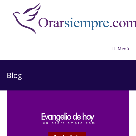
Saltar
al
contenido
Menú
Blog