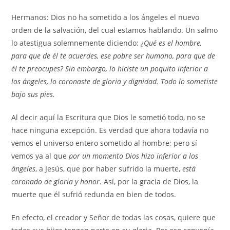
Hermanos: Dios no ha sometido a los ángeles el nuevo
orden de la salvación, del cual estamos hablando. Un salmo
lo atestigua solemnemente diciendo:
¿Qué es el hombre,
para que de él te acuerdes, ese pobre ser humano, para que de
él te preocupes? Sin embargo, lo hiciste un poquito inferior a
los ángeles, lo coronaste de gloria y dignidad. Todo lo sometiste
bajo sus pies.
Al decir aquí la Escritura que Dios le sometió todo, no se
hace ninguna excepción. Es verdad que ahora todavía no
vemos el universo entero sometido al hombre; pero sí
vemos ya al que
por un momento Dios hizo inferior a los
ángeles
, a Jesús, que por haber sufrido la muerte,
está
coronado de gloria y honor
. Así, por la gracia de Dios, la
muerte que él sufrió redunda en bien de todos.
En efecto, el creador y Señor de todas las cosas, quiere que