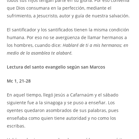
todos sus hijos tengan parte en su gloria. Por eso convenía
que Dios consumara en la perfección, mediante el
sufrimiento, a Jesucristo, autor y guía de nuestra salvación.
El santificador y los santificados tienen la misma condición
humana. Por eso no se avergüenza de llamar hermanos a
los hombres, cuando dice:
Hablaré de ti a mis hermanos; en
medio de la asamblea te alabaré.
Lectura del santo evangelio según san Marcos
Mc 1, 21-28
En aquel tiempo, llegó Jesús a Cafarnaúm y el sábado
siguiente fue a la sinagoga y se puso a enseñar. Los
oyentes quedaron asombrados de sus palabras, pues
enseñaba como quien tiene autoridad y no como los
escribas.