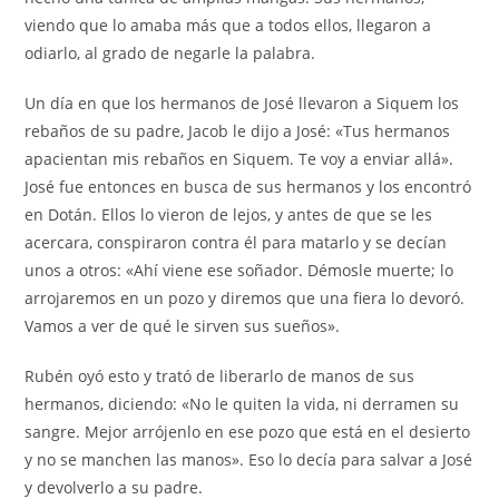
viendo que lo amaba más que a todos ellos, llegaron a
odiarlo, al grado de negarle la palabra.
Un día en que los hermanos de José llevaron a Siquem los
rebaños de su padre, Jacob le dijo a José: «Tus hermanos
apacientan mis rebaños en Siquem. Te voy a enviar allá».
José fue entonces en busca de sus hermanos y los encontró
en Dotán. Ellos lo vieron de lejos, y antes de que se les
acercara, conspiraron contra él para matarlo y se decían
unos a otros: «Ahí viene ese soñador. Démosle muerte; lo
arrojaremos en un pozo y diremos que una fiera lo devoró.
Vamos a ver de qué le sirven sus sueños».
Rubén oyó esto y trató de liberarlo de manos de sus
hermanos, diciendo: «No le quiten la vida, ni derramen su
sangre. Mejor arrójenlo en ese pozo que está en el desierto
y no se manchen las manos». Eso lo decía para salvar a José
y devolverlo a su padre.