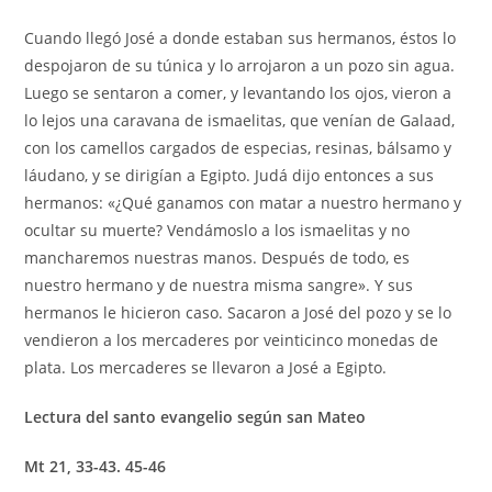
Cuando llegó José a donde estaban sus hermanos, éstos lo
despojaron de su túnica y lo arrojaron a un pozo sin agua.
Luego se sentaron a comer, y levantando los ojos, vieron a
lo lejos una caravana de ismaelitas, que venían de Galaad,
con los camellos cargados de especias, resinas, bálsamo y
láudano, y se dirigían a Egipto. Judá dijo entonces a sus
hermanos: «¿Qué ganamos con matar a nuestro hermano y
ocultar su muerte? Vendámoslo a los ismaelitas y no
mancharemos nuestras manos. Después de todo, es
nuestro hermano y de nuestra misma sangre». Y sus
hermanos le hicieron caso. Sacaron a José del pozo y se lo
vendieron a los mercaderes por veinticinco monedas de
plata. Los mercaderes se llevaron a José a Egipto.
Lectura del santo evangelio según san Mateo
Mt 21, 33-43. 45-46