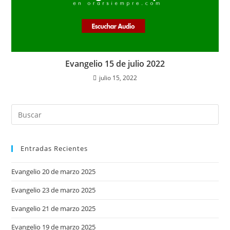
Evangelio 15 de julio 2022
julio 15, 2022
Entradas Recientes
Evangelio 20 de marzo 2025
Evangelio 23 de marzo 2025
Evangelio 21 de marzo 2025
Evangelio 19 de marzo 2025