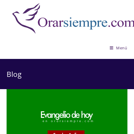
Saltar
al
contenido
Menú
Blog