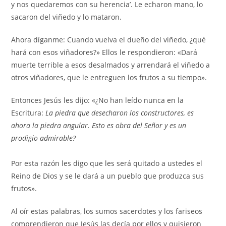
y nos quedaremos con su herencia’. Le echaron mano, lo
sacaron del viñedo y lo mataron.
Ahora díganme: Cuando vuelva el dueño del viñedo, ¿qué
hará con esos viñadores?» Ellos le respondieron: «Dará
muerte terrible a esos desalmados y arrendará el viñedo a
otros viñadores, que le entreguen los frutos a su tiempo».
Entonces Jesús les dijo: «¿No han leído nunca en la
Escritura:
La piedra que desecharon los constructores, es
ahora la piedra angular. Esto es obra del Señor y es un
prodigio admirable?
Por esta razón les digo que les será quitado a ustedes el
Reino de Dios y se le dará a un pueblo que produzca sus
frutos».
Al oír estas palabras, los sumos sacerdotes y los fariseos
comprendieron que Jesús las decía por ellos y quisieron