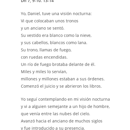
Dn 7, 9-10. 13-14
Yo, Daniel, tuve una visión nocturna:
Vi que colocaban unos tronos
y un anciano se sentó.
Su vestido era blanco como la nieve,
y sus cabellos, blancos como lana.
Su trono, llamas de fuego,
con ruedas encendidas.
Un río de fuego brotaba delante de él.
Miles y miles lo servían,
millones y millones estaban a sus órdenes.
Comenzó el juicio y se abrieron los libros.
Yo seguí contemplando en mi visión nocturna
y vi a alguien semejante a un hijo de hombre,
que venía entre las nubes del cielo.
Avanzó hacia el anciano de muchos siglos
y fue introducido a su presencia.