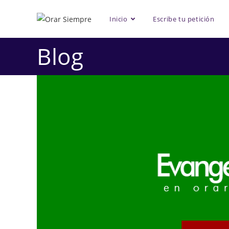
Saltar
al
Inicio
Escribe tu petición
contenido
Blog