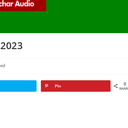
 2023
zed
0
Pin
SHAR