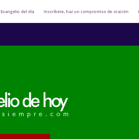
Evangelio del día
Inscríbete, haz un compromiso de oración