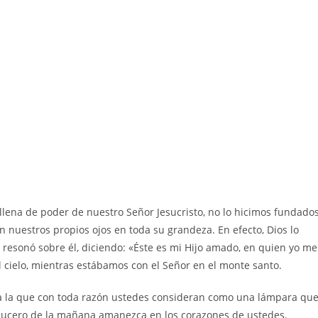
lena de poder de nuestro Señor Jesucristo, no lo hicimos fundado
n nuestros propios ojos en toda su grandeza. En efecto, Dios lo
e resonó sobre él, diciendo: «Éste es mi Hijo amado, en quien yo me
 cielo, mientras estábamos con el Señor en el monte santo.
 a la que con toda razón ustedes consideran como una lámpara qu
l lucero de la mañana amanezca en los corazones de ustedes.