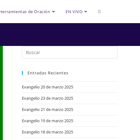
Alternar
Herramientas de Oración
EN VIVO
búsqueda
de
Entradas Recientes
la
Evangelio 20 de marzo 2025
Evangelio 23 de marzo 2025
web
Evangelio 21 de marzo 2025
Evangelio 19 de marzo 2025
Evangelio 18 de marzo 2025